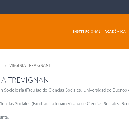
INSTITUCIONAL
ACADÉMICA
AL
» VIRGINIA TREVIGNANI
IA TREVIGNANI
en Sociología (Facultad de Ciencias Sociales. Universidad de Buenos A
iencias Sociales (Facultad Latinoamericana de Ciencias Sociales. Se
unta.