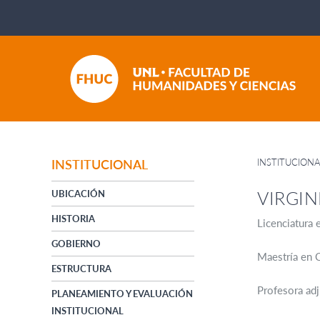
INSTITUCION
INSTITUCIONAL
VIRGIN
UBICACIÓN
HISTORIA
Licenciatura 
GOBIERNO
Maestría en C
ESTRUCTURA
Profesora adj
PLANEAMIENTO Y EVALUACIÓN
INSTITUCIONAL