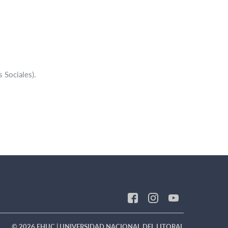
 Sociales).
© 2026 FHUC | UNIVERSIDAD NACIONAL DEL LITORAL