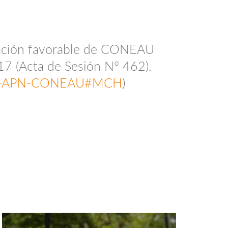
ación favorable de CONEAU
17 (Acta de Sesión Nº 462).
5-APN-CONEAU#MCH
)