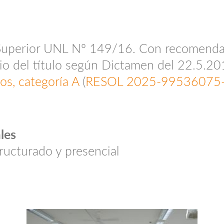
 Superior UNL Nº 149/16. Con recomend
io del título según Dictamen del 22.5.20
s, categoría A
(
RESOL 2025-9953607
les
ructurado y presencial