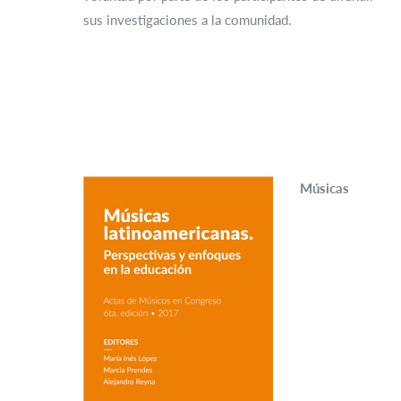
sus investigaciones a la comunidad.
Músicas