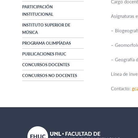
Cargo docent
PARTICIPACIÓN
INSTITUCIONAL
Asignaturas e
INSTITUTO SUPERIOR DE
– Biogeografí
MÚSICA
PROGRAMA OLIMPÍADAS
– Geomorfolog
PUBLICACIONES FHUC
– Geografía d
CONCURSOS DOCENTES
Línea de inve
CONCURSOS NO DOCENTES
Contacto:
gc