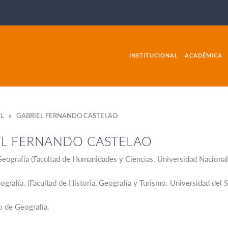
INSTITUCIONAL
ACADÉMICA
AL
» GABRIEL FERNANDO CASTELAO
EL FERNANDO CASTELAO
eografía (Facultad de Humanidades y Ciencias. Universidad Nacional d
grafía. (Facultad de Historia, Geografía y Turismo. Universidad del S
 de Geografía.