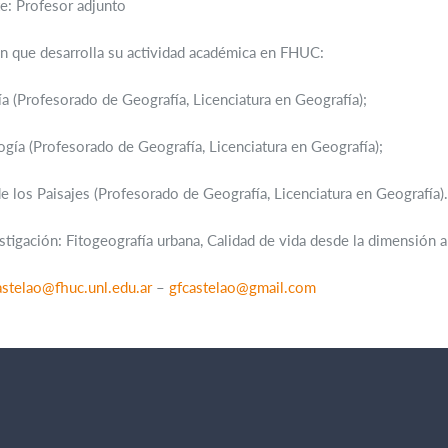
e: Profesor adjunto
n que desarrolla su actividad académica en FHUC:
a (Profesorado de Geografía, Licenciatura en Geografía);
ía (Profesorado de Geografía, Licenciatura en Geografía);
e los Paisajes (Profesorado de Geografía, Licenciatura en Geografía).
stigación: Fitogeografía urbana, Calidad de vida desde la dimensión 
astelao@fhuc.unl.edu.ar
–
gfcastelao@gmail.com