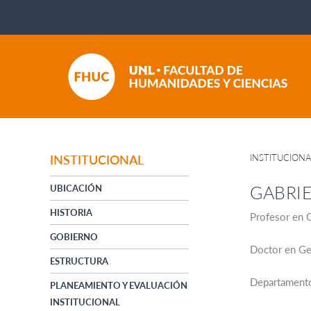
INSTITUCION
INSTITUCIONAL
GABRI
UBICACIÓN
HISTORIA
Profesor en G
GOBIERNO
Doctor en Geo
ESTRUCTURA
Departamento
PLANEAMIENTO Y EVALUACIÓN
INSTITUCIONAL