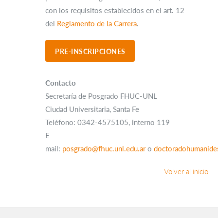
con los requisitos establecidos en el art. 12
del
Reglamento de la Carrera
.
Contacto
Secretaría de Posgrado FHUC-UNL
Ciudad Universitaria, Santa Fe
Teléfono: 0342-4575105, interno 119
E-
mail:
posgrado@fhuc.unl.edu.ar
o
doctoradohumanides
Volver al inicio