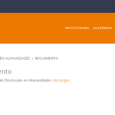
INSTITUCIONAL
ACADÉMICA
EN HUMANIDADES
» REGLAMENTO
ento
del Doctorado en Humanidades
(descargar)