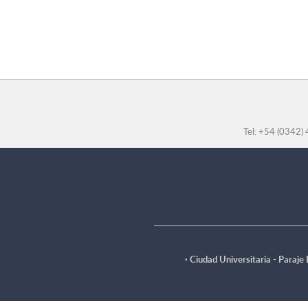
Tel: +54 (0342)
·
Ciudad Universitaria - Paraje