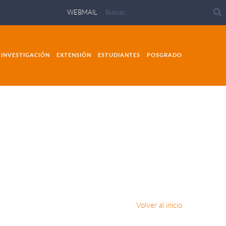
WEBMAIL
INVESTIGACIÓN
EXTENSIÓN
ESTUDIANTES
POSGRADO
Volver al inicio