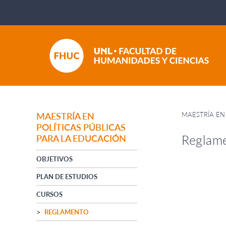
MAESTRÍA EN
MAESTRÍA EN
POLÍTICAS PÚBLICAS
Reglam
PARA LA EDUCACIÓN
OBJETIVOS
PLAN DE ESTUDIOS
CURSOS
REGLAMENTO