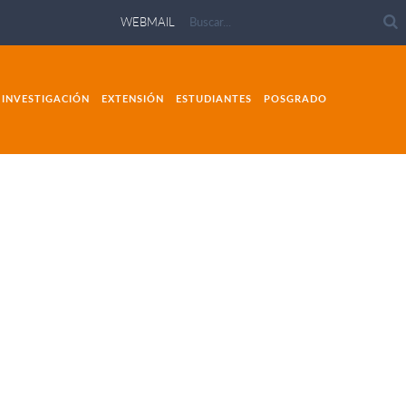
WEBMAIL
INVESTIGACIÓN
EXTENSIÓN
ESTUDIANTES
POSGRADO