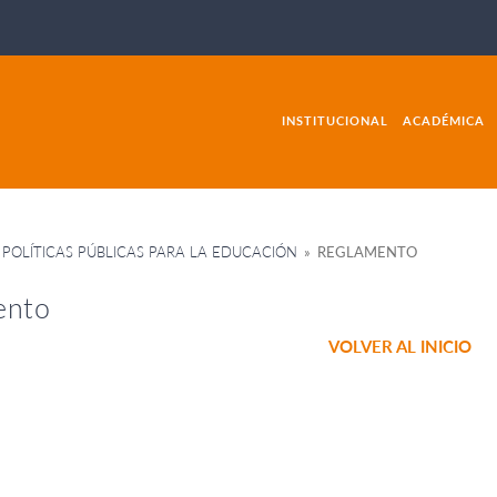
INSTITUCIONAL
ACADÉMICA
 POLÍTICAS PÚBLICAS PARA LA EDUCACIÓN
» REGLAMENTO
ento
VOLVER AL INICIO