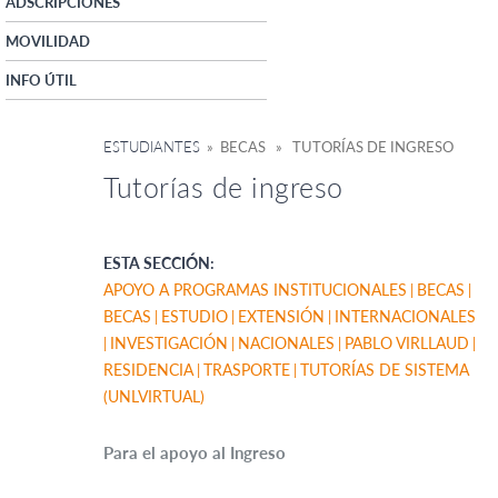
ADSCRIPCIONES
MOVILIDAD
INFO ÚTIL
ESTUDIANTES
» BECAS » TUTORÍAS DE INGRESO
Tutorías de ingreso
ESTA SECCIÓN:
APOYO A PROGRAMAS INSTITUCIONALES
BECAS
BECAS
ESTUDIO
EXTENSIÓN
INTERNACIONALES
INVESTIGACIÓN
NACIONALES
PABLO VIRLLAUD
RESIDENCIA
TRASPORTE
TUTORÍAS DE SISTEMA
(UNLVIRTUAL)
Para el apoyo al Ingreso