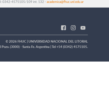
el: 0342-4575105/109 int. 132 -
academica@fhuc.unl.edu.ar
© 2026 FHUC | UNIVERSIDAD NACIONAL DEL LITORAL
El Pozo. (3000) - Santa Fe. Argentina | Tel +54 (0342) 4575105.