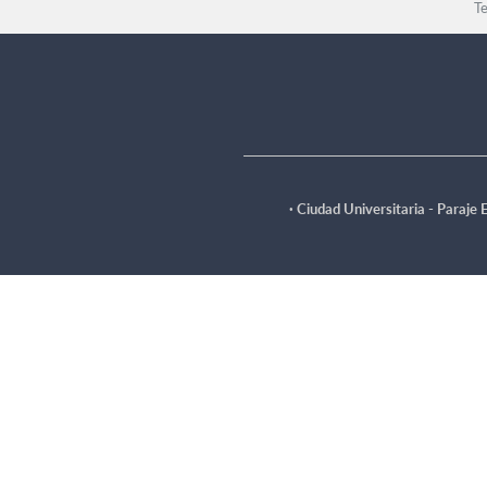
T
·
Ciudad Universitaria - Paraje 