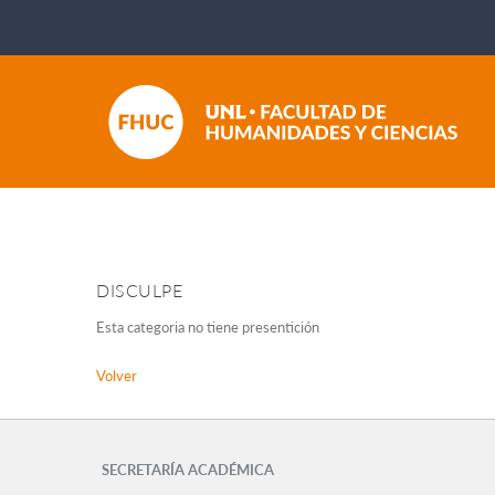
DISCULPE
Esta categoria no tiene presentición
Volver
SECRETARÍA ACADÉMICA