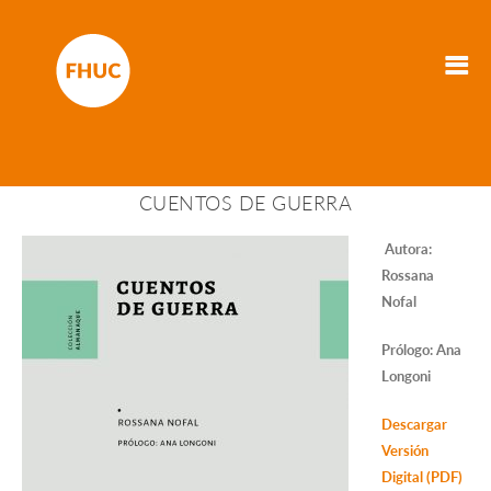
CUENTOS DE GUERRA
Autora:
Rossana
Nofal
Prólogo: Ana
Longoni
Descargar
Versión
Digital (PDF)