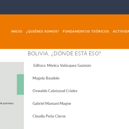
INICIO
¿QUIÉNES SOMOS?
FUNDAMENTOS TEÓRICOS
ACTIVID
BOLIVIA, ¿DÓNDE ESTÁ ESO?
Editora: Mónica Valásquez Guzmán
Magela Baudoin
Oswaldo Calatayud Criales
Gabriel Mamani Magne
Claudia Peña Claros