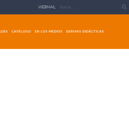
WEBMAIL
ADES
CATÁLOGO
EN LOS MEDIOS
DERIVAS DIDÁCTICAS