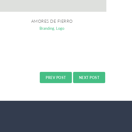
AMORES DE FIERRO
Branding
,
Logo
PREV POST
NEXT POST